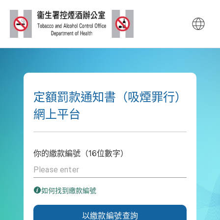
定額罰款通知書網上平台
定額罰款通知書（吸煙罪行）
網上平台
你的繳款編號（16位數字）
如何找到繳款編號
以繳款編號查詢