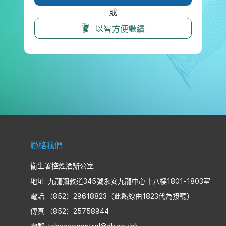
或
以智方便繼續
聯絡我們
衞生署控煙酒辦公室
地址: 九龍彌敦道345號永安九龍中心十八樓1801-1803室
電話:（852）29618823（此熱線由1823代為接聽）
傳真:（852）25758944